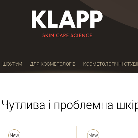
ШОУРУМ
ДЛЯ КОСМЕТОЛОГІВ
КОСМЕТОЛОГІЧНІ СТУДІ
Чутлива і проблемна шкі
New
New