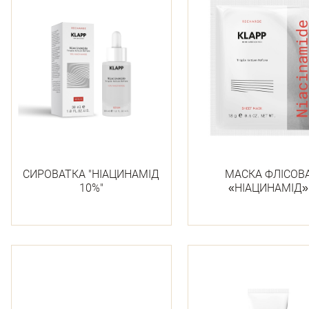
СИРОВАТКА "НІАЦИНАМІД
МАСКА ФЛІСОВ
10%"
«НІАЦИНАМІД»