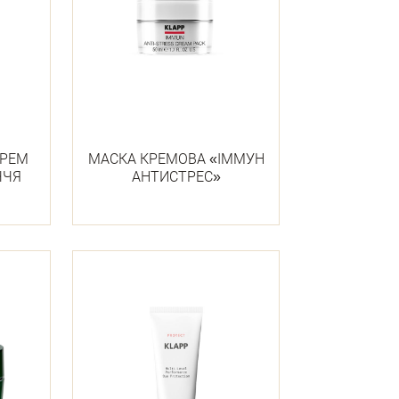
КРЕМ
МАСКА КРЕМОВА «ІММУН
ЧЧЯ
АНТИСТРЕС»