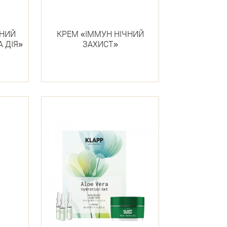
ТНИЙ
КРЕМ «ІММУН НІЧНИЙ
А ДІЯ»
ЗАХИСТ»