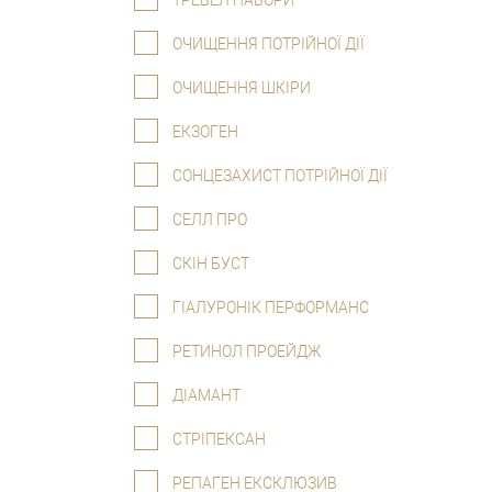
ТРЕВЕЛ НАБОРИ
ОЧИЩЕННЯ ПОТРІЙНОЇ ДІЇ
ОЧИЩЕННЯ ШКІРИ
ЕКЗОГЕН
СОНЦЕЗАХИСТ ПОТРІЙНОЇ ДІЇ
СЕЛЛ ПРО
СКІН БУСТ
ГІАЛУРОНІК ПЕРФОРМАНС
РЕТИНОЛ ПРОЕЙДЖ
ДІАМАНТ
СТРІПЕКСАН
РЕПАГЕН ЕКСКЛЮЗИВ