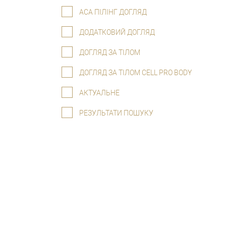
АСА ПІЛІНГ ДОГЛЯД
ДОДАТКОВИЙ ДОГЛЯД
ДОГЛЯД ЗА ТІЛОМ
ДОГЛЯД ЗА ТІЛОМ CELL PRO BODY
АКТУАЛЬНЕ
РЕЗУЛЬТАТИ ПОШУКУ