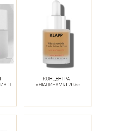
Н
КОНЦЕНТРАТ
ИВОЇ
«НІАЦИНАМІД 20%»