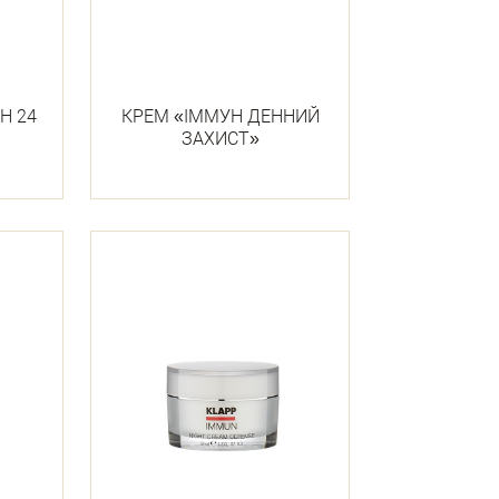
Н 24
КРЕМ «ІММУН ДЕННИЙ
ЗАХИСТ»