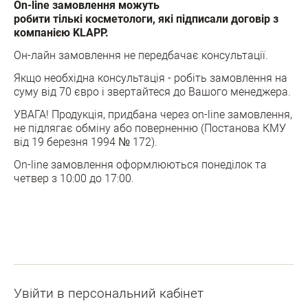
On-line замовлення можуть
робити
тількі
косметологи
, які підписали договір з
компанією KLAPP.
Он-лайн замовлення не передбачає консультації.
Якщо необхідна консультація - робіть замовлення на
суму від 70 євро і звертайтеся до Вашого менеджера.
УВАГА! Продукція, придбана через on-line замовлення,
не підлягає обміну або поверненню (Постанова КМУ
від 19 березня 1994 № 172).
Оn-line замовлення оформлюються понеділок та
четвер з 10:00 до 17:00.
Увійти в персональний кабінет