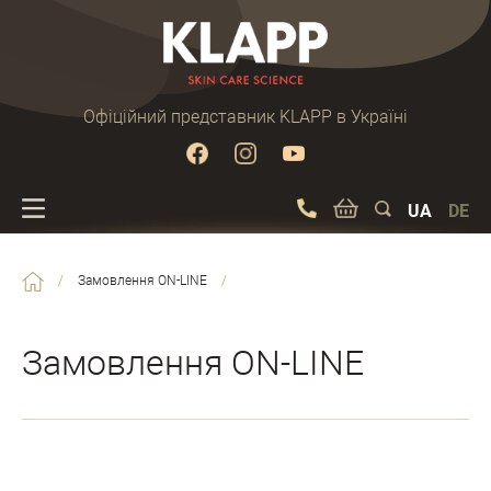
Офіційний представник KLAPP в Україні
UA
DE
/
Замовлення ON-LINE
/
Замовлення ON-LINE