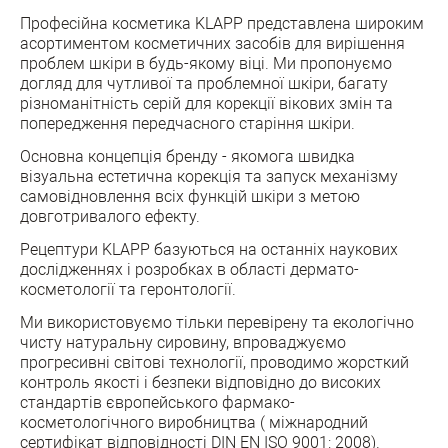
Професійна косметика KLAPP представлена широким
асортиментом косметичних засобів для вирішення
проблем шкіри в будь-якому віці. Ми пропонуємо
догляд для чутливої та проблемної шкіри, багату
різноманітність серій для корекції вікових змін та
попередження передчасного старіння шкіри.
Основна концепція бренду - якомога швидка
візуальна естетична корекція та запуск механізму
самовідновлення всіх функцій шкіри з метою
довготривалого ефекту.
Рецептури KLAPP базуються на останніх наукових
дослідженнях і розробках в області дермато-
косметології та геронтології.
Ми використовуємо тільки перевірену та екологічно
чисту натуральну сировину, впроваджуємо
прогресивні світові технології, проводимо жорсткий
контроль якості і безпеки відповідно до високих
стандартів європейського фармако-
косметологічного виробництва ( міжнародний
сертифікат відповідності DIN EN ISO 9001: 2008).