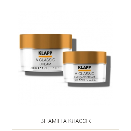
ВІТАМІН А КЛАССІК