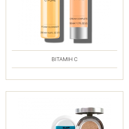
ВІТАМІН С