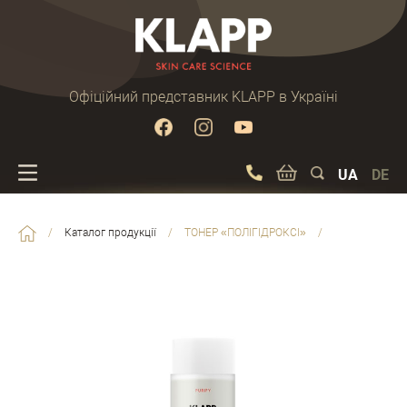
Офіційний представник KLAPP в Україні
UA
DE
/
Каталог продукції
/
ТОНЕР «ПОЛІГІДРОКСІ»
/