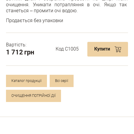
очищення. Уникати потрапляння в очі. Якщо так
станеться – промити очі водою.
Продається без упаковки
Вартість:
Код С1005
Купити
1 712
грн
Каталог продукції
Всі серії
ОЧИЩЕННЯ ПОТРІЙНОЇ ДІЇ