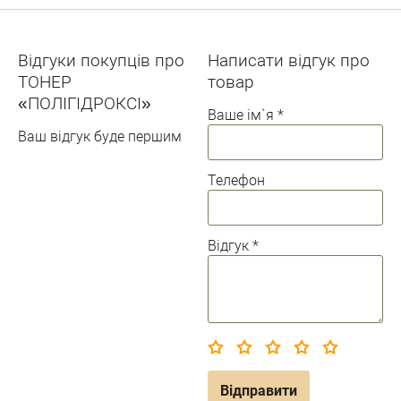
Відгуки покупців про
Написати відгук про
ТОНЕР
товар
«ПОЛІГІДРОКСІ»
Ваше ім`я
*
Ваш відгук буде першим
Телефон
Відгук
*