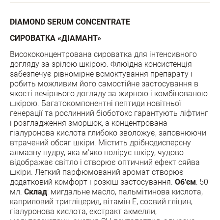
DIAMOND SERUM CONCENTRATE
СИРОВАТКА «ДІАМАНТ»
Висококонцентрована сироватка для інтенсивного
догляду за зрілою шкірою. Флюїдна консистенція
забезпечує рівномірне всмоктування препарату і
робить можливим його самостійне застосування в
якості вечірнього догляду за жирною і комбінованою
шкірою. Багатокомпонентні пептиди новітньої
генерації та рослинний біоботокс гарантують ліфтинг
і розгладження зморшок, а концентрована
гіалуронова кислота глибоко зволожує, заповнюючи
втрачений обсяг шкіри. Містить дрібнодисперсну
алмазну пудру, яка м'яко полірує шкіру, чудово
відображає світло і створює оптичний ефект сяйва
шкіри. Легкий парфюмований аромат створює
додатковий комфорт і розкіш застосування.
Об’єм
: 50
мл.
Склад
: мигдальне масло, пальмітинова кислота,
каприловий тригліцерид, вітамін Е, соєвий гліцин,
гіалуронова кислота, екстракт акмелли,