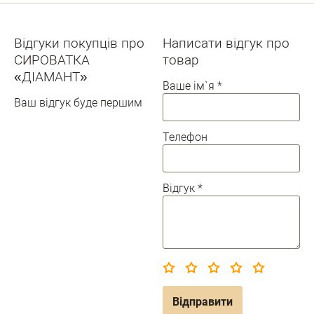
Відгуки покупців про
Написати відгук про
СИРОВАТКА
товар
«ДІАМАНТ»
Ваше ім`я
*
Ваш відгук буде першим
Телефон
Відгук
*