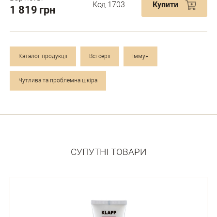
Код 1703
Купити
1 819
грн
Каталог продукції
Всі серії
Іммун
Чутлива та проблемна шкіра
СУПУТНІ ТОВАРИ