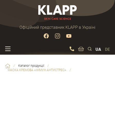
Офіційний представник KLAPP в Україні
UA
DE
/
Каталог продукції
/
МАСКА КРЕМОВА «ІММУН АНТИСТРЕС»
/