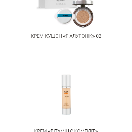
КРЕМ-КУШОН «ГІАЛУРОНІК» 02
КРЕМ «ВІТАМІН С КОМПЛІТ»