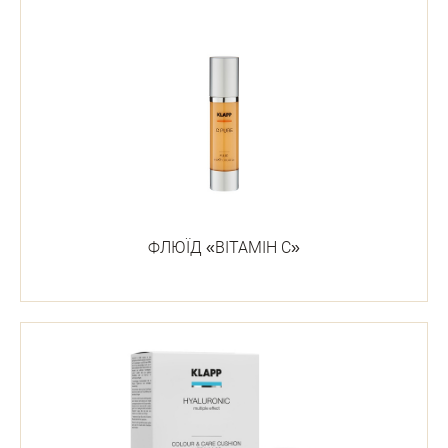
ФЛЮЇД «ВІТАМІН С»