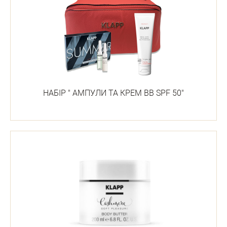
НАБІР " АМПУЛИ ТА КРЕМ ВВ SPF 50"