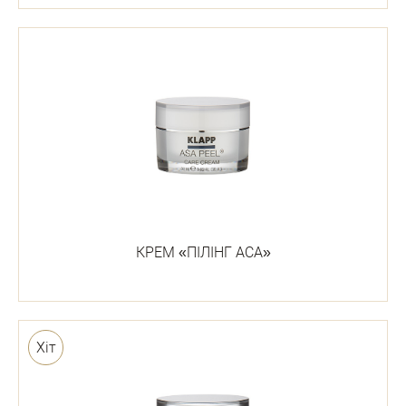
КРЕМ «ПІЛІНГ АСА»
Хіт