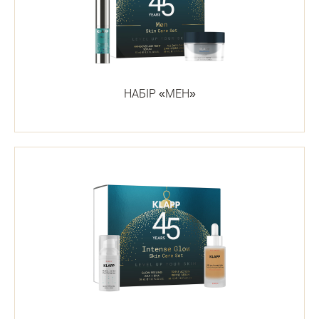
НАБІР «МЕН»