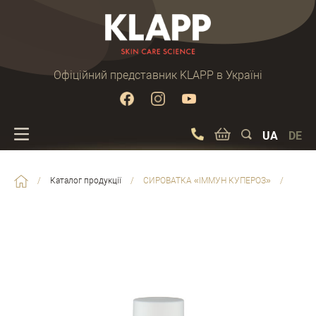
Офіційний представник KLAPP в Україні
UA
DE
/
Каталог продукції
/
СИРОВАТКА «ІММУН КУПЕРОЗ»
/