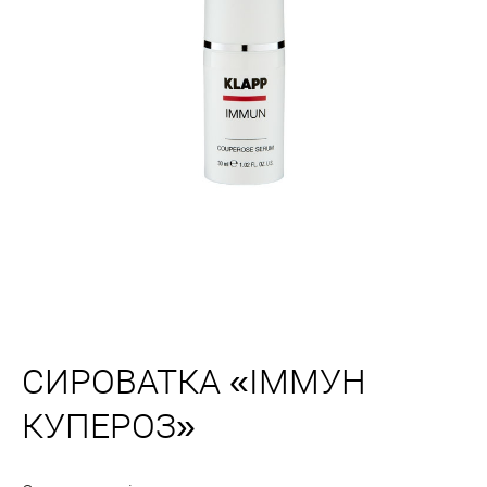
СИРОВАТКА «ІММУН
КУПЕРОЗ»