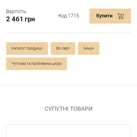
Вартість:
Код 1715
Купити
2 461
грн
Каталог продукції
Всі серії
Іммун
Чутлива та проблемна шкіра
СУПУТНІ ТОВАРИ