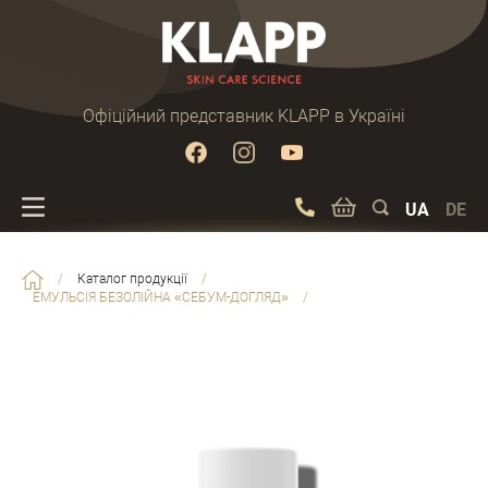
Офіційний представник KLAPP в Україні
UA
DE
/
Каталог продукції
/
ЕМУЛЬСІЯ БЕЗОЛІЙНА «СЕБУМ-ДОГЛЯД»
/