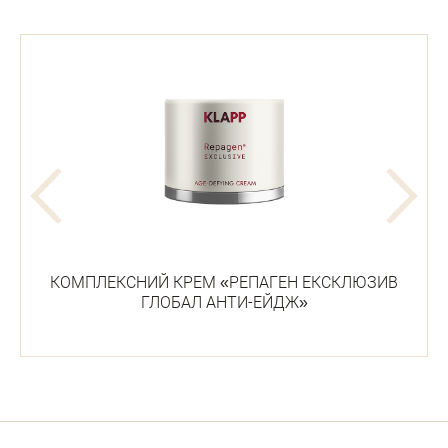
КОМПЛЕКСНИЙ КРЕМ «РЕПАГЕН ЕКСКЛЮЗИВ
ГЛОБАЛ АНТИ-ЕЙДЖ»