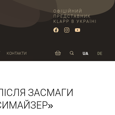
ОФІЦІЙНИЙ
ПРЕДСТАВНИК
KLAPP В УКРАЇНІ
Ї
КОНТАКТИ
UA
DE
ПІСЛЯ ЗАСМАГИ
СИМАЙЗЕР»