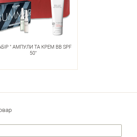
БІР " АМПУЛИ ТА КРЕМ ВВ SPF
50"
товар