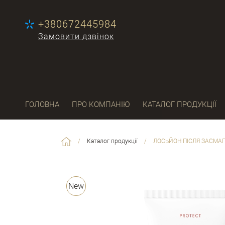
+380672445984
Замовити дзвінок
ГОЛОВНА
ПРО КОМПАНІЮ
КАТАЛОГ ПРОДУКЦІЇ
/
Каталог продукції
/
ЛОСЬЙОН ПІСЛЯ ЗАСМА
New