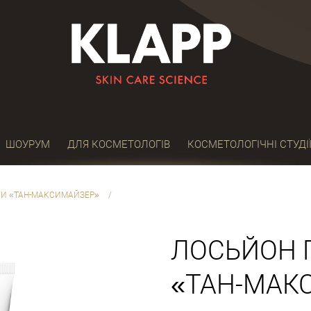
ШОУРУМ
ДЛЯ КОСМЕТОЛОГІВ
КОСМЕТОЛОГІЧНІ СТУДІ
ГИ «ТАН-МАКСИМАЙЗЕР»
/
ЛОСЬЙОН 
«ТАН-МАК