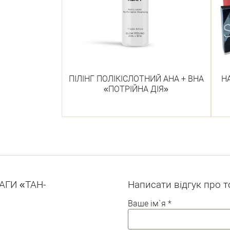
ПІЛІНГ ПОЛІКІСЛОТНИЙ АНА + ВНА
НА
«ПОТРІЙНА ДІЯ»
АГИ «ТАН-
Написати відгук про 
Ваше ім`я
*