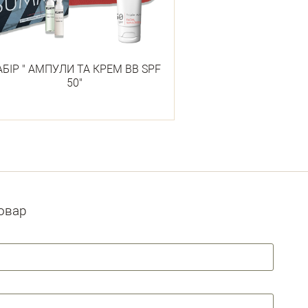
БІР " АМПУЛИ ТА КРЕМ ВВ SPF
50"
товар