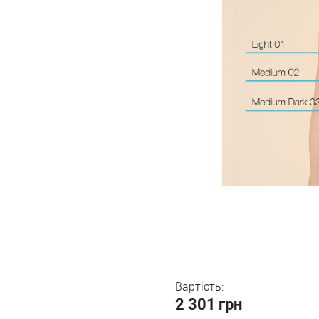
Вартість:
2 301
грн