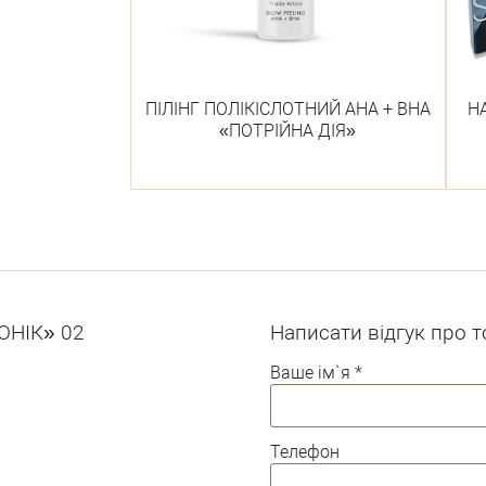
ПІЛІНГ ПОЛІКІСЛОТНИЙ АНА + ВНА
НА
«ПОТРІЙНА ДІЯ»
ОНІК» 02
Написати відгук про 
Ваше ім`я
*
Телефон