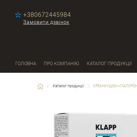
+380672445984
Замовити дзвінок
ГОЛОВНА
ПРО КОМПАНІЮ
КАТАЛОГ ПРОДУКЦІЇ
/
Каталог продукції
/
КРЕМ-КУШОН «ГІАЛУРОН