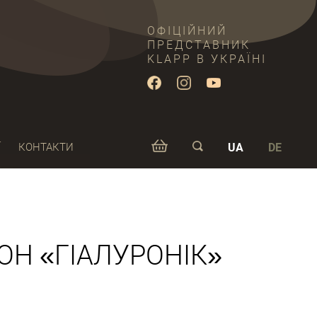
ОФІЦІЙНИЙ
ПРЕДСТАВНИК
KLAPP В УКРАЇНІ
Ї
КОНТАКТИ
UA
DE
Н «ГІАЛУРОНІК»