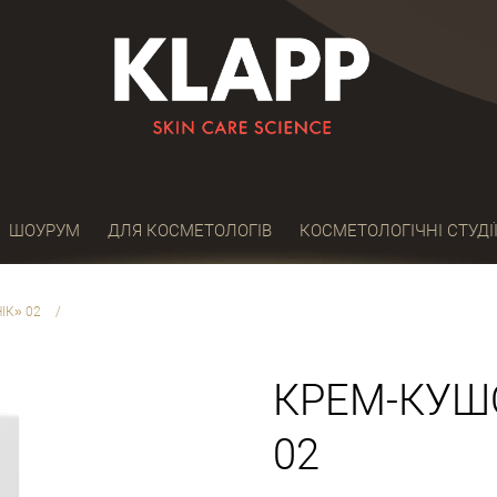
ШОУРУМ
ДЛЯ КОСМЕТОЛОГІВ
КОСМЕТОЛОГІЧНІ СТУДІ
ІК» 02
/
КРЕМ-КУШО
02